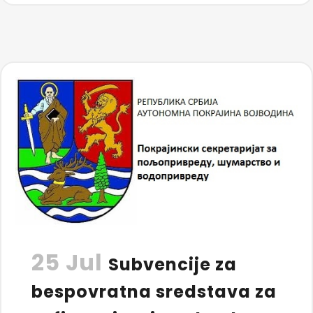
25 Jul
Subvencije za
bespovratna sredstava za