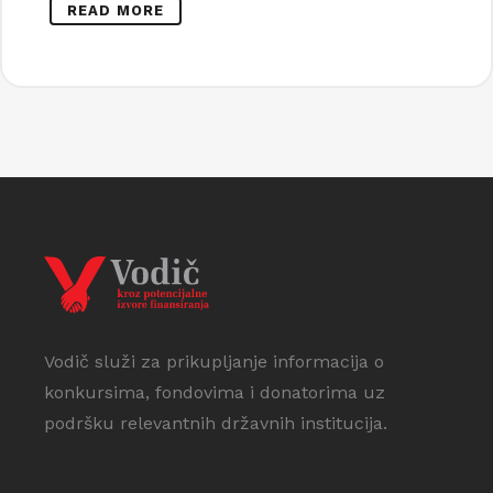
READ MORE
Vodič služi za prikupljanje informacija o
konkursima, fondovima i donatorima uz
podršku relevantnih državnih institucija.