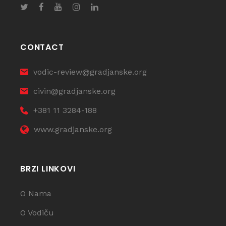
CONTACT
vodic-review@gradjanske.org
civin@gradjanske.org
+381 11 3284-188
www.gradjanske.org
BRZI LINKOVI
O Nama
O Vodiču