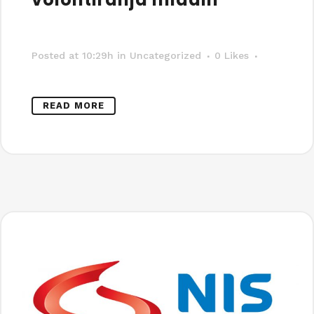
Posted at 10:29h
in Uncategorized
0
Likes
READ MORE