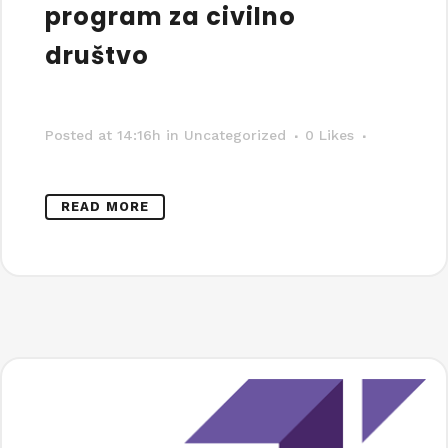
program za civilno
društvo
Posted at 14:16h
in Uncategorized
0
Likes
READ MORE