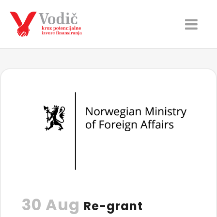
30 Aug
Re-grant