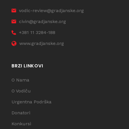
vodic-review@gradjanske.org
civin@gradjanske.org
+381 11 3284-188
www.gradjanske.org
BRZI LINKOVI
O Nama
O Vodiču
Urgentna Podrška
Donatori
Konkursi