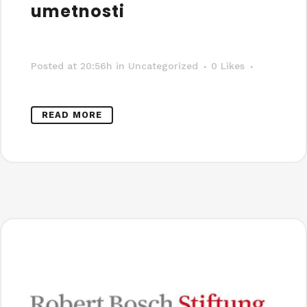
umetnosti
Posted at 20:56h
in Uncategorized
0
Likes
READ MORE