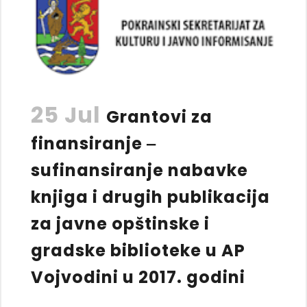
25 Jul
Grantovi za
finansiranje ‒
sufinansiranje nabavke
knjiga i drugih publikacija
za javne opštinske i
gradske biblioteke u AP
Vojvodini u 2017. godini