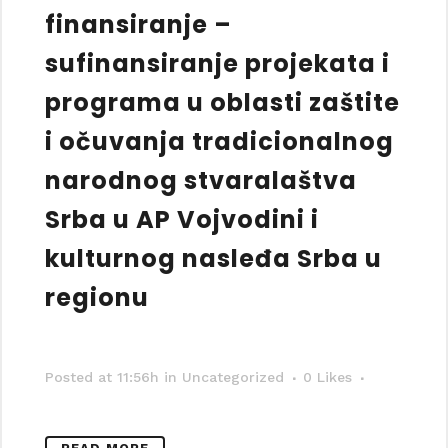
finansiranje –
sufinansiranje projekata i
programa u oblasti zaštite
i očuvanja tradicionalnog
narodnog stvaralaštva
Srba u AP Vojvodini i
kulturnog nasleđa Srba u
regionu
Posted at 11:56h
in Uncategorized
0
Likes