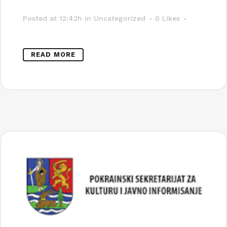
Posted at 12:42h
in Uncategorized
0
Likes
READ MORE