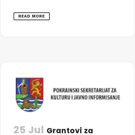
READ MORE
25 Jul
Grantovi za