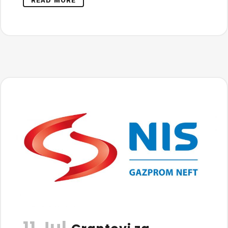
READ MORE
11 Jul