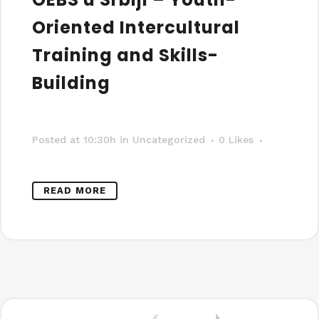
Oriented Intercultural
Training and Skills-
Building
Posted at 10:30h
in Uncategorized
0
Likes
READ MORE