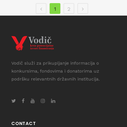
1
2
Vodič služi za prikupljanje informacija o
konkursima, fondovima i donatorima uz
podršku relevantnih državnih institucija.
CONTACT