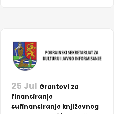
25 Jul
Grantovi za
finansiranje ‒
sufinansiranje književnog