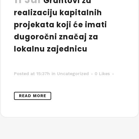
Grantovi za
realizaciju kapitalnih
projekata koji će imati
dugoročni značaj za
lokalnu zajednicu
Posted at 15:37h
in Uncategorized
0
Likes
READ MORE