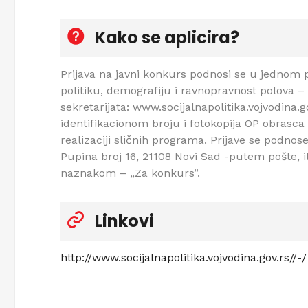
Kako se aplicira?
Prijava na javni konkurs podnosi se u jednom p
politiku, demografiju i ravnopravnost polova – 
sekretarijata: www.socijalnapolitika.vojvodina
identifikacionom broju i fotokopija OP obrasca 
realizaciji sličnih programa. Prijave se podnos
Pupina broj 16, 21108 Novi Sad -putem pošte, il
naznakom – „Za konkurs”.
Linkovi
http://www.socijalnapolitika.vojvodina.gov.rs//-/