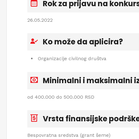
Rok za prijavu na konkur
26.05.2022
Ko može da aplicira?
Organizacije civilnog društva
Minimalni i maksimalni i
od 400.000 do 500.000 RSD
Vrsta finansijske podršk
Bespovratna sredstva (grant šeme)