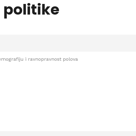
 politike
 demografiju i ravnopravnost polova