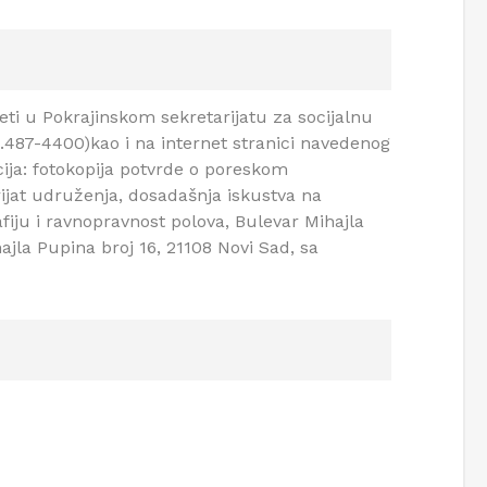
eti u Pokrajinskom sekretarijatu za socijalnu
el.487-4400)kao i na internet stranici navedenog
cija: fotokopija potvrde o poreskom
orijat udruženja, dosadašnja iskustva na
fiju i ravnopravnost polova, Bulevar Mihajla
ajla Pupina broj 16, 21108 Novi Sad, sa