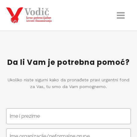
Da li Vam je potrebna pomoć?
Ukoliko niste sigurni kako da pronađete pravi urgentni fond
za Vas, tu smo da Vam pomognemo.