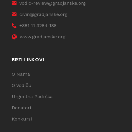
vodic-review@gradjanske.org
civin@gradjanske.org
+381 11 3284-188
www.gradjanske.org
BRZI LINKOVI
O Nama
O Vodiču
Urgentna Podrška
Donatori
Konkursi