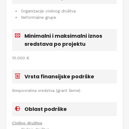
Organizacije civilnog društva
Neformalne grupe
Minimalni i maksimalni iznos
sredstava po projektu
10.000 €
Vrsta finansijske podrške
Bespovratna sredstva (grant šeme)
Oblast podrške
Civilno društvo