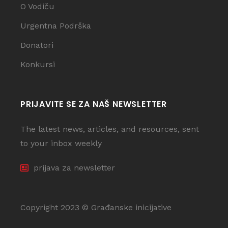
O Vodiču
Urgentna Podrška
Donatori
Konkursi
PRIJAVITE SE ZA NAŠ NEWSLETTER
The latest news, articles, and resources, sent
to your inbox weekly
prijava za newsletter
Copyright 2023 © Građanske inicijative