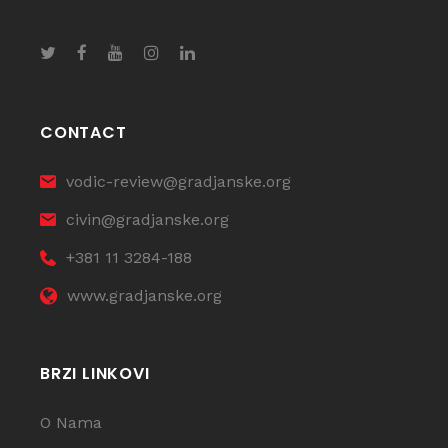
CONTACT
vodic-review@gradjanske.org
civin@gradjanske.org
+381 11 3284-188
www.gradjanske.org
BRZI LINKOVI
O Nama