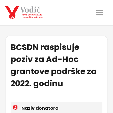
BCSDN raspisuje
poziv za Ad-Hoc
grantove podrške za
2022. godinu
Naziv donatora