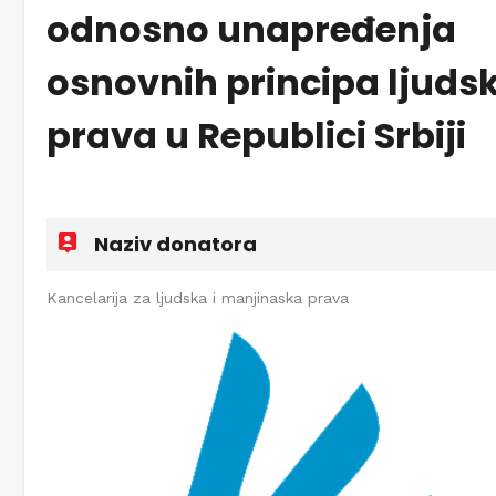
odnosno unapređenja
osnovnih principa ljuds
prava u Republici Srbiji
Naziv donatora
Kancelarija za ljudska i manjinaska prava