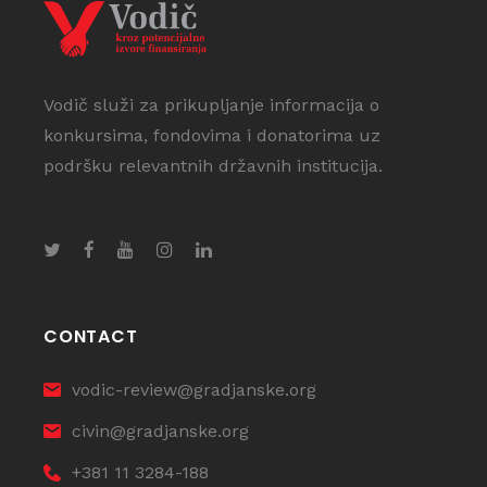
Vodič služi za prikupljanje informacija o
konkursima, fondovima i donatorima uz
podršku relevantnih državnih institucija.
CONTACT
vodic-review@gradjanske.org
civin@gradjanske.org
+381 11 3284-188