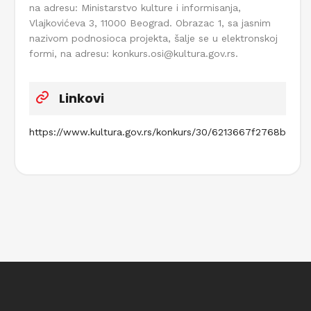
na adresu: Ministarstvo kulture i informisanja,
Vlajkovićeva 3, 11000 Beograd. Obrazac 1, sa jasnim
nazivom podnosioca projekta, šalje se u elektronskoj
formi, na adresu: konkurs.osi@kultura.gov.rs.
Linkovi
https://www.kultura.gov.rs/konkurs/30/6213667f2768b