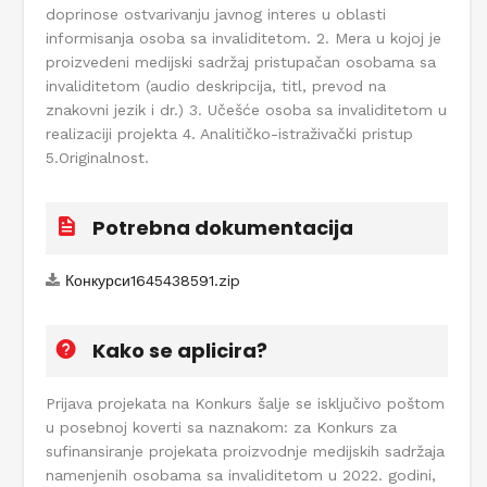
doprinose ostvarivanju javnog interes u oblasti
informisanja osoba sa invaliditetom. 2. Mera u kojoj je
proizvedeni medijski sadržaj pristupačan osobama sa
invaliditetom (audio deskripcija, titl, prevod na
znakovni jezik i dr.) 3. Učešće osoba sa invaliditetom u
realizaciji projekta 4. Analitičko-istraživački pristup
5.Originalnost.
Potrebna dokumentacija
Конкурси1645438591.zip
Kako se aplicira?
Prijava projekata na Konkurs šalje se isključivo poštom
u posebnoj koverti sa naznakom: za Konkurs za
sufinansiranje projekata proizvodnje medijskih sadržaja
namenjenih osobama sa invaliditetom u 2022. godini,