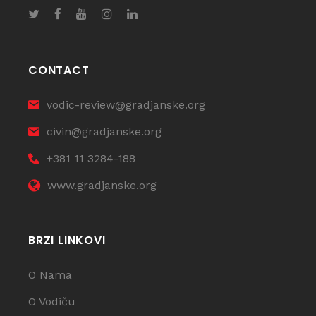
CONTACT
vodic-review@gradjanske.org
civin@gradjanske.org
+381 11 3284-188
www.gradjanske.org
BRZI LINKOVI
O Nama
O Vodiču