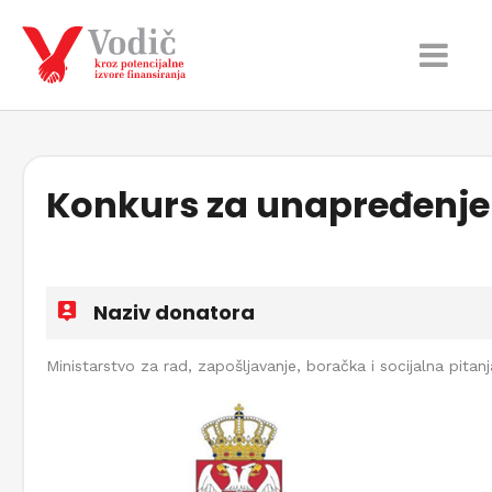
Konkurs za unapređenje 
Naziv donatora
Ministarstvo za rad, zapošljavanje, boračka i socijalna pitanj