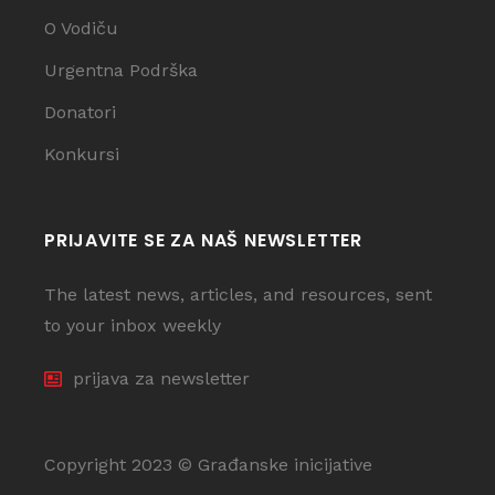
O Vodiču
Urgentna Podrška
Donatori
Konkursi
PRIJAVITE SE ZA NAŠ NEWSLETTER
The latest news, articles, and resources, sent
to your inbox weekly
prijava za newsletter
Copyright 2023 © Građanske inicijative