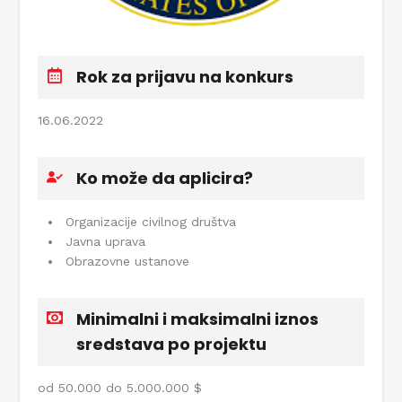
Rok za prijavu na konkurs
16.06.2022
Ko može da aplicira?
Organizacije civilnog društva
Javna uprava
Obrazovne ustanove
Minimalni i maksimalni iznos
sredstava po projektu
od 50.000 do 5.000.000 $