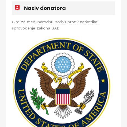
Naziv donatora
Biro za međunarodnu borbu protiv narkotika i
sprovođenje zakona SAD