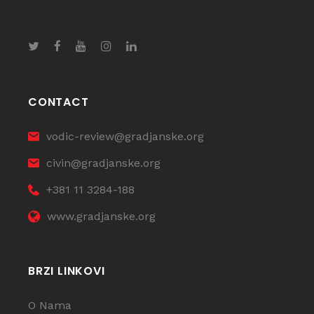
CONTACT
vodic-review@gradjanske.org
civin@gradjanske.org
+381 11 3284-188
www.gradjanske.org
BRZI LINKOVI
O Nama