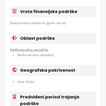
Vrsta finansijske podrške
Bespovratna sredstva (grant šeme)
Oblast podrške
Međunarodna saradnja
Međunarodna saradnja
Geografska pokrivenost
Cela Srbija
Predviđeni period trajanja
podrške