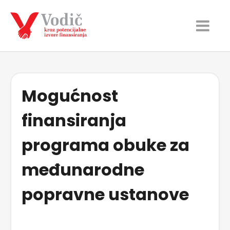
Mogućnost
finansiranja
programa obuke za
međunarodne
popravne ustanove