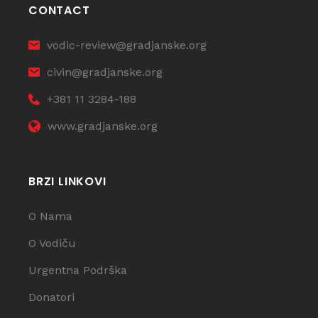
CONTACT
vodic-review@gradjanske.org
civin@gradjanske.org
+381 11 3284-188
www.gradjanske.org
BRZI LINKOVI
O Nama
O Vodiču
Urgentna Podrška
Donatori