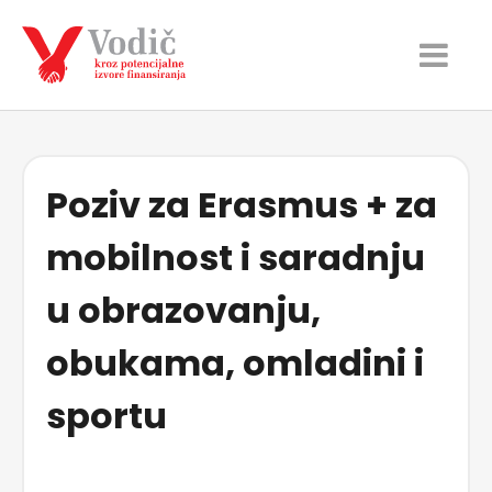
Poziv za Erasmus + za
mobilnost i saradnju
u obrazovanju,
obukama, omladini i
sportu