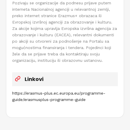
Pozivaju se organizacije da podnesu prijave putem
interneta Nacionalnoj agenciji u relevantnoj zemlji,
preko internet stranice Erazmus+ obrazaca ili
Evropskoj izvršnoj agenciji za obrazovanje i kulturu.
Za akcije kojima upravlja Evropska izvršna agencija za
obrazovanje i kulturu (EACEA), relevantni dokumenti
po akciji su otvoreni za podnošenje na Portalu sa
mogućnostima finansiranja i tendera. Pojedinci koji
žele da se prijave treba da kontaktiraju svoju
organizaciju, instituciju ili obrazovnu ustanovu.
Linkovi
https://erasmus-plus.ec.europa.eu/programme-
guide/erasmusplus-programme-guide