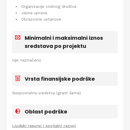
Organizacije civilnog društva
Javna uprava
Obrazovne ustanove
Minimalni i maksimalni iznos
sredstava po projektu
nije naznačeno
Vrsta finansijske podrške
Bespovratna sredstva (grant šeme)
Oblast podrške
Ljudski resursi i socijalni razvoj