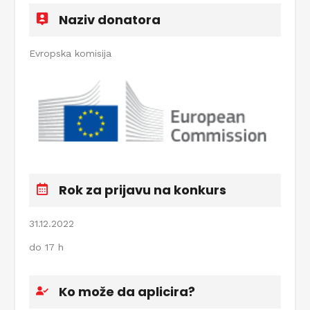
Naziv donatora
Evropska komisija
Rok za prijavu na konkurs
31.12.2022
do 17 h
Ko može da aplicira?