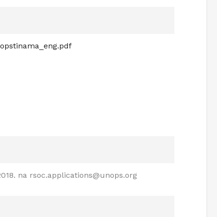
m-opstinama_eng.pdf
2018. na rsoc.applications@unops.org