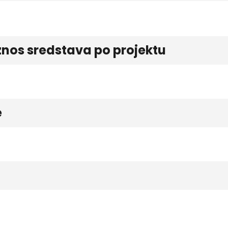
znos sredstava po projektu
e