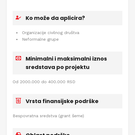
Ko može da aplicira?
Organizacije civilnog društva
Neformalne grupe
Minimalni i maksimalni iznos
sredstava po projektu
Od 2000.000 do 400.000 RSD
Vrsta finansijske podrške
Bespovratna sredstva (grant šeme)