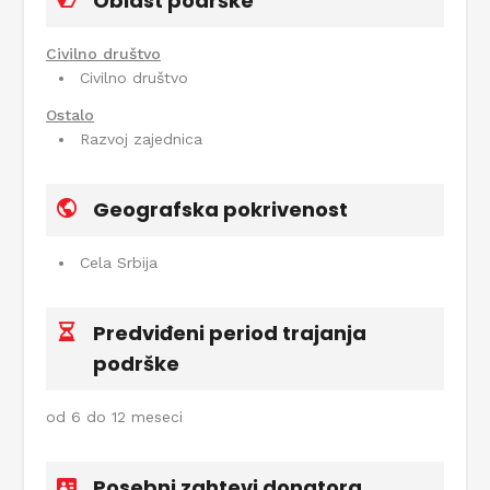
Oblast podrške
Civilno društvo
Civilno društvo
Ostalo
Razvoj zajednica
Geografska pokrivenost
Cela Srbija
Predviđeni period trajanja
podrške
od 6 do 12 meseci
Posebni zahtevi donatora