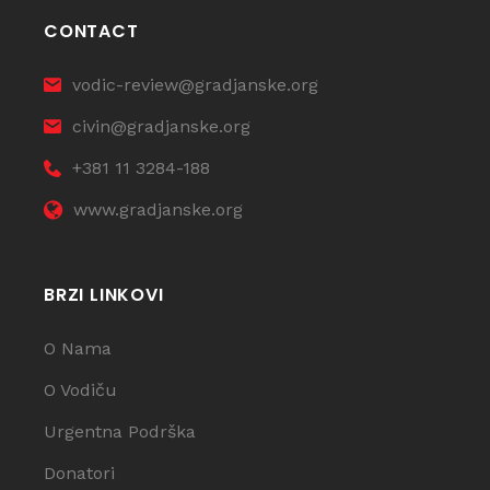
CONTACT
vodic-review@gradjanske.org
civin@gradjanske.org
+381 11 3284-188
www.gradjanske.org
BRZI LINKOVI
O Nama
O Vodiču
Urgentna Podrška
Donatori