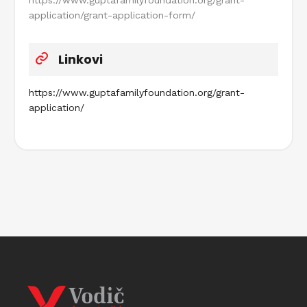
https://www.guptafamilyfoundation.org/grant-
application/grant-application-form/
Linkovi
https://www.guptafamilyfoundation.org/grant-
application/