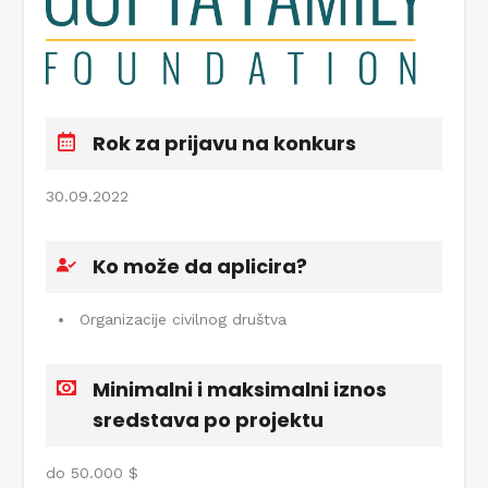
Rok za prijavu na konkurs
30.09.2022
Ko može da aplicira?
Organizacije civilnog društva
Minimalni i maksimalni iznos
sredstava po projektu
do 50.000 $