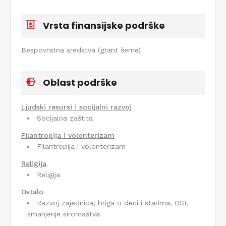
Vrsta finansijske podrške
Bespovratna sredstva (grant šeme)
Oblast podrške
Ljudski resursi i socijalni razvoj
Socijalna zaštita
Filantropija i volonterizam
Filantropija i volonterizam
Religija
Religija
Ostalo
Razvoj zajednica, briga o deci i starima, OSI,
smanjenje siromaštva