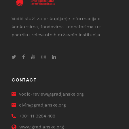
Vodič služi za prikupljanje informacija o
konkursima, fondovima i donatorima uz
podršku relevantnih državnih institucija.
CONTACT
vodic-review@gradjanske.org
civin@gradjanske.org
+381 11 3284-188
www.gradjanske.org