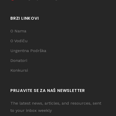
BRZI LINKOVI
O Nama
O Vodiču
Urgentna Podrška
Donatori
Konkursi
PRIJAVITE SE ZA NAŠ NEWSLETTER
The latest news, articles, and resources, sent
to your inbox weekly