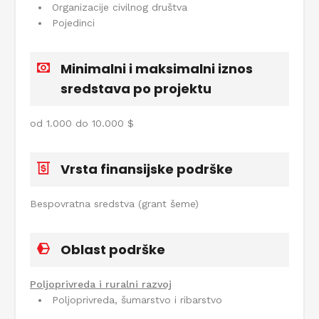
Organizacije civilnog društva
Pojedinci
Minimalni i maksimalni iznos
sredstava po projektu
od 1.000 do 10.000 $
Vrsta finansijske podrške
Bespovratna sredstva (grant šeme)
Oblast podrške
Poljoprivreda i ruralni razvoj
Poljoprivreda, šumarstvo i ribarstvo