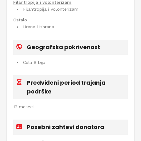
Filantropija i volonterizam
Filantropija i volonterizam
Ostalo
Hrana i ishrana
Geografska pokrivenost
Cela Srbija
Predviđeni period trajanja
podrške
12 meseci
Posebni zahtevi donatora