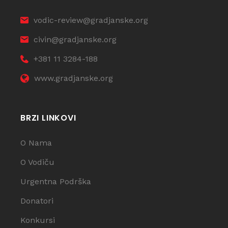
vodic-review@gradjanske.org
civin@gradjanske.org
+381 11 3284-188
www.gradjanske.org
BRZI LINKOVI
O Nama
O Vodiču
Urgentna Podrška
Donatori
Konkursi