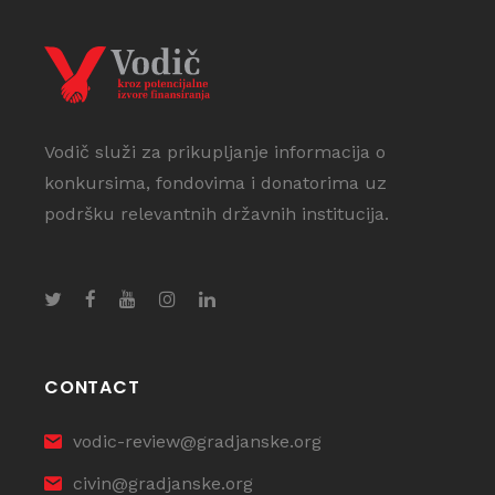
Vodič služi za prikupljanje informacija o
konkursima, fondovima i donatorima uz
podršku relevantnih državnih institucija.
CONTACT
vodic-review@gradjanske.org
civin@gradjanske.org